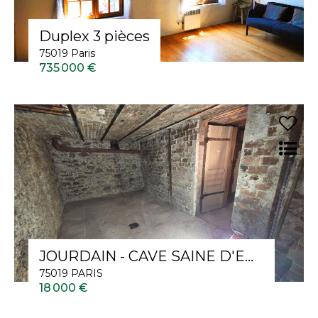
Duplex 3 pièces
75019 Paris
735 000 €
JOURDAIN - CAVE SAINE D'ENVIRON 15m²
75019 PARIS
18 000 €