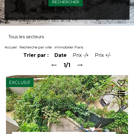
+ Plus de critères
Tous les secteurs
Accueil
Recherche par ville
immobilier Paris
Trier par :
Date
Prix -/+
Prix +/-
1/1
EXCLUSIF