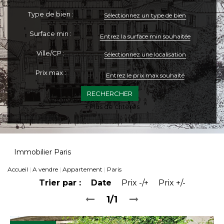
Type de bien :
Sélectionnez un type de bien
Surface min :
Ville/CP :
Sélectionnez une localisation
Prix max :
+ Plus de critères
Immobilier Paris
Accueil
A vendre
Appartement
Paris
Trier par :
Date
Prix -/+
Prix +/-
1/1