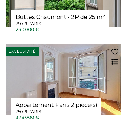
Buttes Chaumont - 2P de 25 m²
75019 PARIS
230 000 €
EXCLUSIVITÉ
Appartement Paris 2 pièce(s)
75019 PARIS
378 000 €