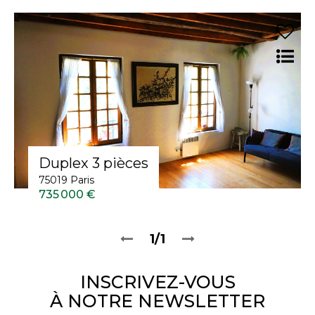
Duplex 3 pièces
75019 Paris
735 000 €
1/1
INSCRIVEZ-VOUS
À NOTRE NEWSLETTER