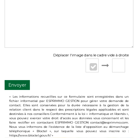
Déplacer l'image dans le cadre vide à droite
Envoyer
« Les informations recueillies sur ce formulaire sont enregistrées dans un
fichier informatisé par ESPRIMMO GESTION pour gérer votre demande de
contact. Elles sont conservées pour la durée nécessaire à la gestion de la
relation client dans le respect des prescriptions légales applicables et sont
destinées à nos conseillers Conformément à la loi « informatique et libertés »,
vous pouvez exercer votre droit d'accès aux données vous concernant et les
faire rectifier en contactant ESPRIMMO GESTION contact@esprimmo.com.
Nous vous informons de l'existence de la liste d'opposition au démarchage
téléphonique « Bloctel », sur laquelle vous pouvez vous inscrire ici :
https://www.bloctel.gouv.fr/
»