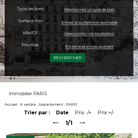
Type de bien :
Sélectionnez un type de bien
Surface min :
Ville/CP :
Sélectionnez une localisation
Prix max :
+ Plus de critères
Immobilier PARIS
Accueil
A vendre
Appartement
PARIS
Trier par :
Date
Prix -/+
Prix +/-
1/1