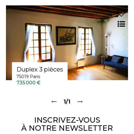
Duplex 3 pièces
75019 Paris
735 000 €
1/1
INSCRIVEZ-VOUS
À NOTRE NEWSLETTER