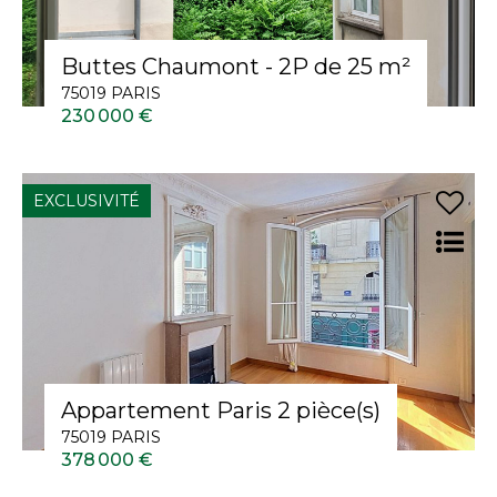
Buttes Chaumont - 2P de 25 m²
75019 PARIS
230 000 €
EXCLUSIVITÉ
Appartement Paris 2 pièce(s)
75019 PARIS
378 000 €