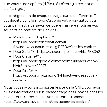
que vous aurez opérés (difficultés d'enregistrement ou
d'affichage...).
La configuration de chaque navigateur est différente. Elle
est décrite dans le menu d'aide de votre navigateur, qui
vous permettra de savoir de quelle manière modifier vos
souhaits en matière de Cookies.
Pour Internet Explorer™ :
https://support.microsoft.com/fr-
fr/windows/supprimer-et-g%C3%A9rer-les-cookies
Pour Safari™ :
https://support.apple.com/kb/PH5042
Pour Chrome™ :
https://support.google.com/chrome/bin/answer.py?
hl=fr&answer=95647
Pour Firefox™ :
https://support.mozilla.org/fr/kb/activer-desactiver-
cookies
Nous vous invitons à consulter le site de la CNIL pour avoir
plus d'informations sur le paramétrage des Cookies dans les
navigateurs Chrome, Firefox et Internet Explorer :
https://www.cnil.fr/vos-droits/vos-traces/les-cookies/