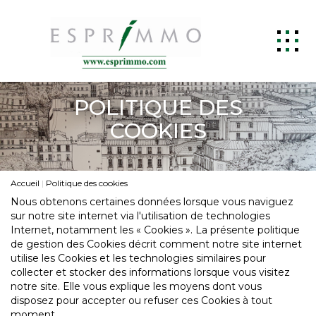
ACCUEIL
POLITIQUE DES
ACHETER
COOKIES
LOUER
ESTIMER
Accueil
Politique des cookies
GESTION LOCATIVE
Nous obtenons certaines données lorsque vous naviguez
sur notre site internet via l'utilisation de technologies
SYNDIC
Internet, notamment les « Cookies ». La présente politique
de gestion des Cookies décrit comment notre site internet
BIENS VENDUS
utilise les Cookies et les technologies similaires pour
collecter et stocker des informations lorsque vous visitez
CONTACT
notre site. Elle vous explique les moyens dont vous
disposez pour accepter ou refuser ces Cookies à tout
moment.