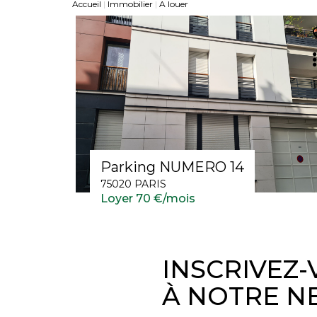
Accueil
Immobilier
A louer
Parking NUMERO 14
75020 PARIS
Loyer 70 €/mois
INSCRIVEZ
À NOTRE N