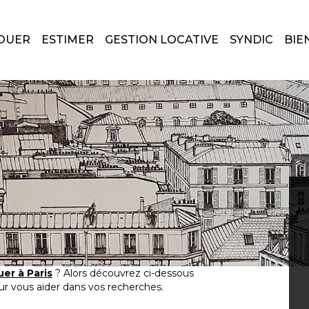
OUER
ESTIMER
GESTION LOCATIVE
SYNDIC
BIE
er à Paris
? Alors découvrez ci-dessous
r vous aider dans vos recherches.