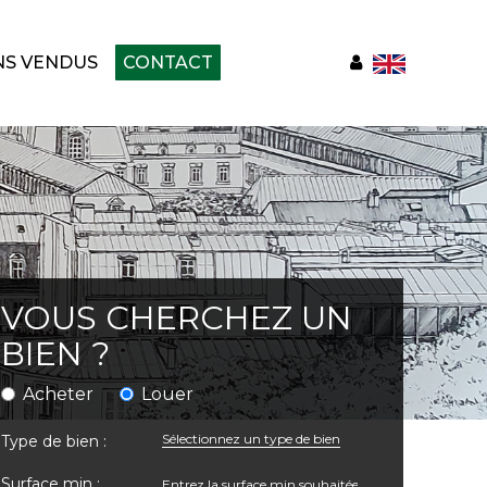
NS VENDUS
CONTACT
VOUS CHERCHEZ UN
BIEN ?
Acheter
Louer
Sélectionnez un type de bien
Type de bien :
Surface min :