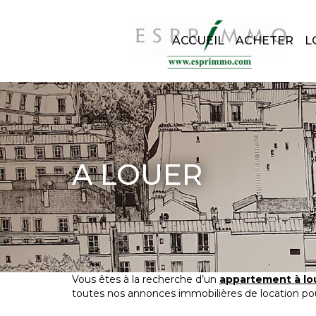
ACCUEIL
ACHETER
L
A LOUER
Vous êtes à la recherche d’un
appartement à lou
toutes nos annonces immobilières de location pou