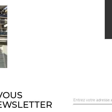
-VOUS
EWSLETTER